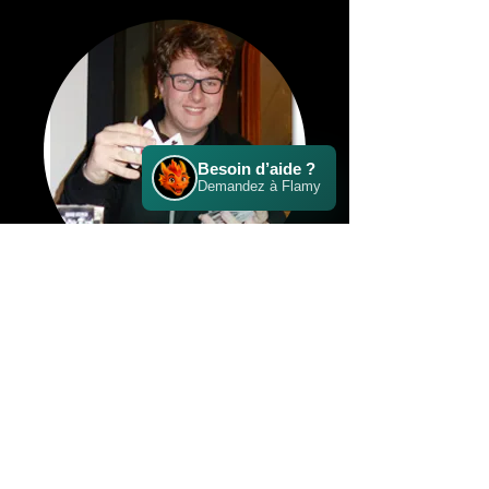
GREG
Professeur de Magie
CMC