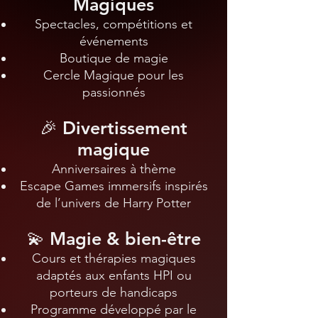
Magiques
Spectacles, compétitions et
événements
Boutique de magie
Cercle Magique pour les
passionnés
🎉 Divertissement
magique
Anniversaires à thème
Escape Games immersifs inspirés
de l’univers de Harry Potter
💫 Magie & bien-être
Cours et thérapies magiques
adaptés aux enfants HPI ou
porteurs de handicaps
Programme développé par le