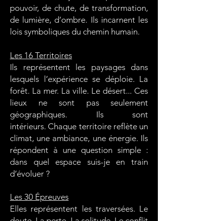
pouvoir, de chute, de transformation,
de lumière, d’ombre. Ils incarnent les
lois symboliques du chemin humain.
Les 16 Territoires
Ils représentent les paysages dans
lesquels l’expérience se déploie. La
forêt. La mer.
La ville.
Le désert...
Ces
lieux ne sont pas seulement
géographiques.
Ils sont
intérieurs.
Chaque territoire reflète un
climat, une ambiance, une énergie. Ils
répondent à une question simple :
dans quel espace suis-je en train
d’évoluer ?
Les 30 Épreuves
Elles représentent les traversées. Le
doute. La perte.
La solitude.
Le conflit