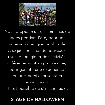
Nous proposons trois semaines de 
stages pendant l'été, pour une 
immersion magique inoubliable !

Chaque semaine, de nouveaux 
tours de magie et des activités 
différentes sont au programme, 
pour garantir une expérience 
toujours aussi captivante et 
passionnante.

Il est possible de s'inscrire aux 
trois semaines, sans jamais refaire 
STAGE DE HALLOWEEN
les mêmes tours !