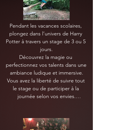
Pendant les vacances scolaires, 
plongez dans l’univers de Harry 
Potter à travers un stage de 3 ou 5 
jours.

Découvrez la magie ou 
perfectionnez vos talents dans une 
ambiance ludique et immersive.

Vous avez la liberté de suivre tout 
le stage ou de participer à la 
journée selon vos envies.

Les tours enseignés sont 
renouvelés chaque jour et adaptés 
au niveau de chacun pour garantir 
une expérience toujours magique 